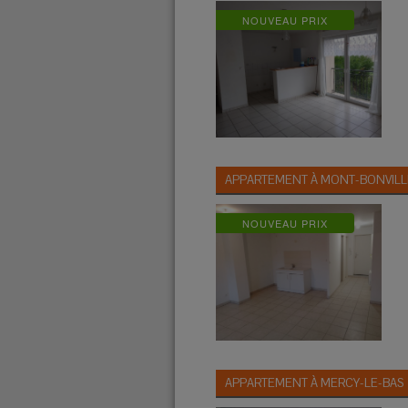
NOUVEAU PRIX
APPARTEMENT À
MONT-BONVILL
NOUVEAU PRIX
APPARTEMENT À
MERCY-LE-BAS