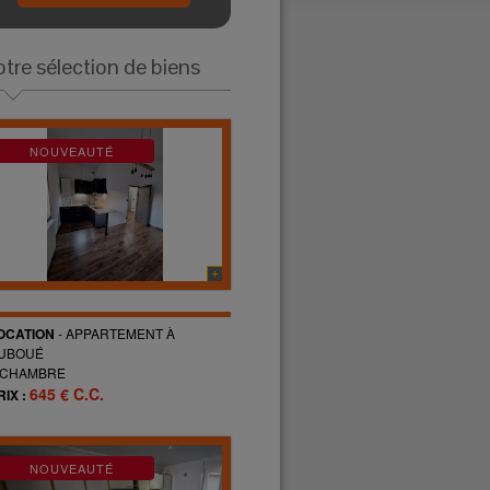
tre sélection de biens
NOUVEAUTÉ
OCATION
-
APPARTEMENT
À
UBOUÉ
CHAMBRE
645 € C.C.
RIX :
NOUVEAUTÉ