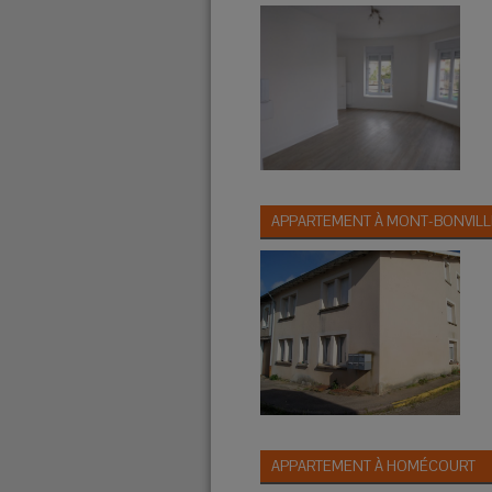
APPARTEMENT À
MONT-BONVILL
APPARTEMENT À
HOMÉCOURT