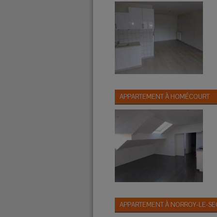
APPARTEMENT À
HOMÉCOURT
APPARTEMENT À
NORROY-LE-SE