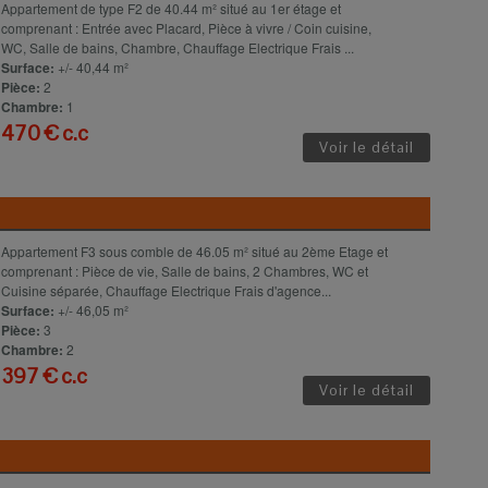
Appartement de type F2 de 40.44 m² situé au 1er étage et
comprenant : Entrée avec Placard, Pièce à vivre / Coin cuisine,
WC, Salle de bains, Chambre, Chauffage Electrique Frais ...
Surface:
+/- 40,44 m²
Pièce:
2
Chambre:
1
470 € c.c
Voir le détail
Appartement F3 sous comble de 46.05 m² situé au 2ème Etage et
comprenant : Pièce de vie, Salle de bains, 2 Chambres, WC et
Cuisine séparée, Chauffage Electrique Frais d'agence...
Surface:
+/- 46,05 m²
Pièce:
3
Chambre:
2
397 € c.c
Voir le détail