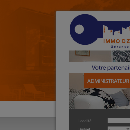
Localité
Budget