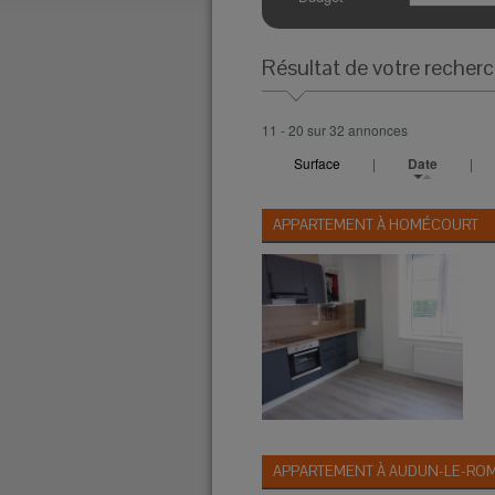
Résultat de votre recher
11 - 20 sur 32 annonces
Surface
|
Date
|
APPARTEMENT À
HOMÉCOURT
APPARTEMENT À
AUDUN-LE-RO