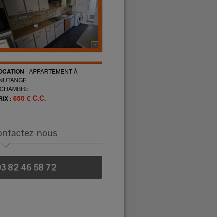
OCATION
-
APPARTEMENT
À
NUTANGE
CHAMBRE
650 € C.C.
RIX :
ontactez-nous
3 82 46 58 72